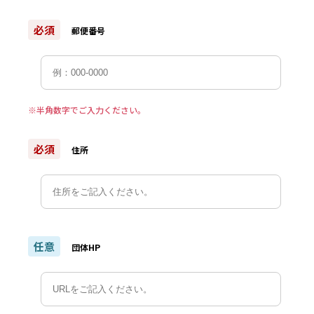
必須
郵便番号
※半角数字でご入力ください。
必須
住所
任意
団体HP