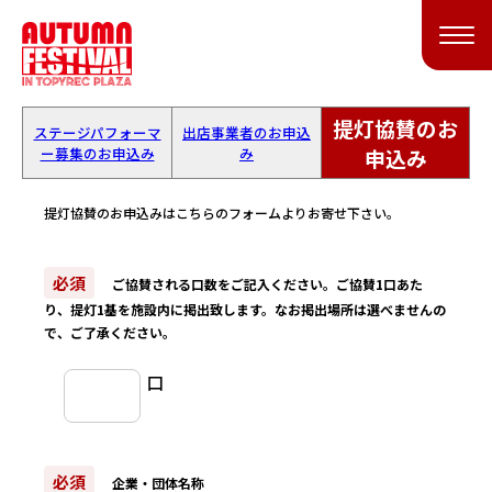
提灯協賛のお
ステージパフォーマ
出店事業者のお申込
ー募集のお申込み
み
申込み
提灯協賛のお申込みはこちらのフォームよりお寄せ下さい。
必須
ご協賛される口数をご記入ください。ご協賛1口あた
り、提灯1基を施設内に掲出致します。なお掲出場所は選べませんの
で、ご了承ください。
口
必須
企業・団体名称