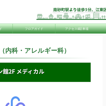
ド
フロアガイド
アクセス&駐車場
（内科・アレルギー科）
ン館2F メディカル