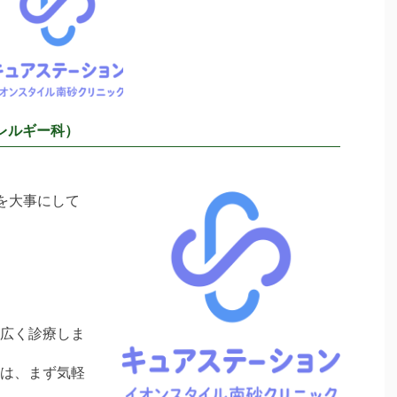
レルギー科）
を大事にして
広く診療しま
は、まず気軽