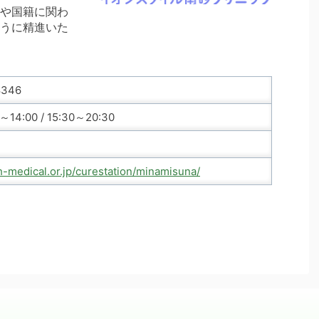
や国籍に関わ
うに精進いた
8346
14:00 / 15:30～20:30
h-medical.or.jp/curestation/minamisuna/