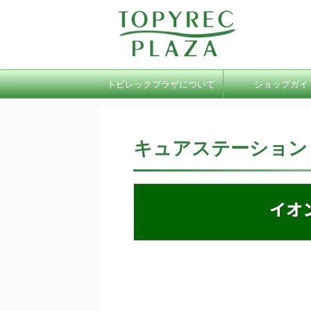
トピレックプラザについて
ショップガイ
キュアステーション
イオ